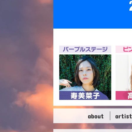
about
artist