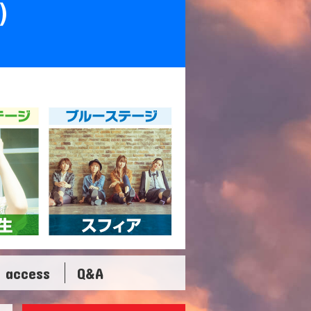
access
Q&A