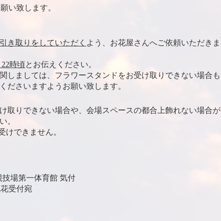
をお願い致します。
引き取りをしていただく
よう、お花屋さんへご依頼いただきま
～22時頃
とお伝えください。
関しましては、フラワースタンドをお受け取りできない場合も
くださいますようお願い致します。
け取りできない場合や、会場スペースの都合上飾れない場合が
い。
受けできません。
木競技場第一体育館 気付
16 祝花受付宛