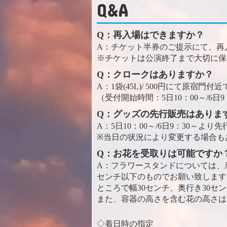
Q&A
Q：再入場はできますか？
A：チケット半券のご提示にて、再
※チケットは公演終了まで大切に保
Q：クロークはありますか？
A：1袋(45L)/ 500円にて原宿門
（受付開始時間：5日10：00～/6日9
Q：グッズの先行販売はありま
A：5日10：00～/6日9：30～よ
※当日の状況により変更する場合も
Q：お花を受取りは可能ですか
A：フラワースタンドについては、底
センチ以下のものでお願い致します
ところで幅30センチ、奥行き30セ
また、容器の高さを含む花の高さは
◇着日時の指定