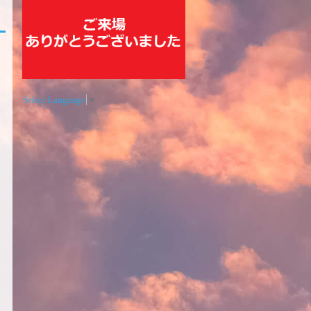
Select Language
▼