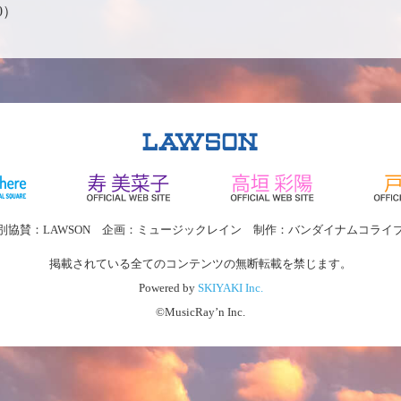
0）
別協賛：LAWSON 企画：ミュージックレイン 制作：バンダイナムコライ
掲載されている全てのコンテンツの無断転載を禁じます。
Powered by
SKIYAKI Inc.
©MusicRay’n Inc.