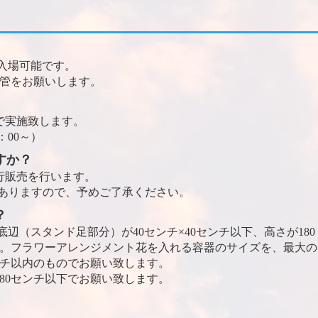
入場可能です。
管をお願いします。
付近で実施致します。
：00～）
すか？
り先行販売を行います。
ありますので、予めご了承ください。
？
辺（スタンド足部分）が40センチ×40センチ以下、高さが180
。フラワーアレンジメント花を入れる容器のサイズを、最大の
ンチ以内のものでお願い致します。
80センチ以下でお願い致します。