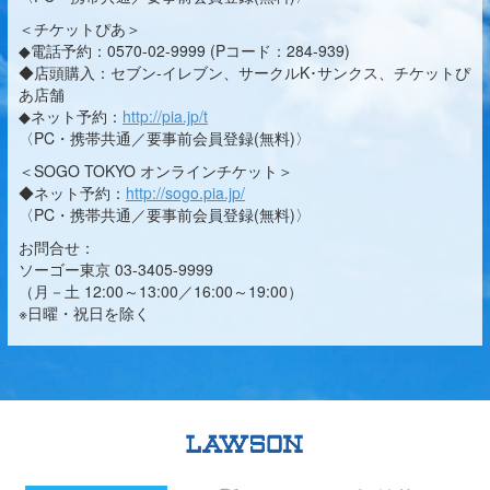
＜チケットぴあ＞
◆電話予約：0570-02-9999 (Pコード：284-939)
◆店頭購入：セブン-イレブン、サークルK･サンクス、チケットぴ
あ店舗
◆ネット予約：
http://pia.jp/t
〈PC・携帯共通／要事前会員登録(無料)〉
＜SOGO TOKYO オンラインチケット＞
◆ネット予約：
http://sogo.pia.jp/
〈PC・携帯共通／要事前会員登録(無料)〉
お問合せ：
ソーゴー東京 03-3405-9999
（月－土 12:00～13:00／16:00～19:00）
※日曜・祝日を除く