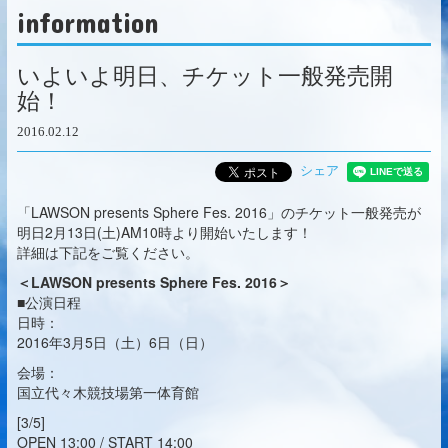
information
いよいよ明日、チケット一般発売開
始！
2016.02.12
シェア
「LAWSON presents Sphere Fes. 2016」のチケット一般発売が
明日2月13日(土)AM10時より開始いたします！
詳細は下記をご覧ください。
＜LAWSON presents Sphere Fes. 2016＞
■公演日程
日時：
2016年3月5日（土）6日（日）
会場：
国立代々木競技場第一体育館
[3/5]
OPEN 13:00 / START 14:00